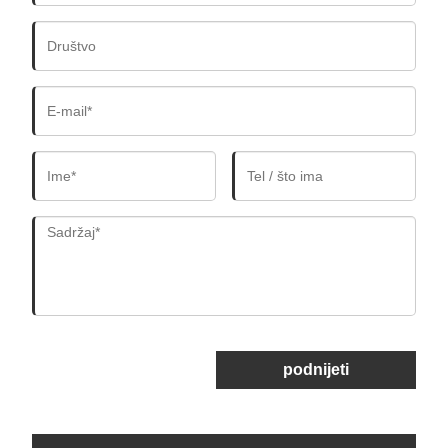
podnijeti