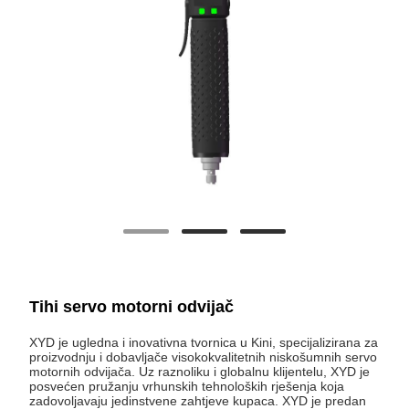
Tihi servo motorni odvijač
XYD je ugledna i inovativna tvornica u Kini, specijalizirana za
proizvodnju i dobavljače visokokvalitetnih niskošumnih servo
motornih odvijača. Uz raznoliku i globalnu klijentelu, XYD je
posvećen pružanju vrhunskih tehnoloških rješenja koja
zadovoljavaju jedinstvene zahtjeve kupaca. XYD je predan